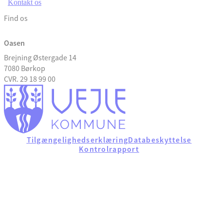
Kontakt os
Find os
Oasen
Brejning Østergade 14
7080 Børkop
CVR. 29 18 99 00
Tilgængelighedserklæring
Databeskyttelse
Kontrolrapport