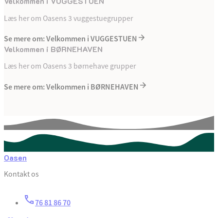
Velkommen i VUGGESTUEN
Læs her om Oasens 3 vuggestuegrupper
Se mere om: Velkommen i VUGGESTUEN
Velkommen i BØRNEHAVEN
Læs her om Oasens 3 børnehave grupper
Se mere om: Velkommen i BØRNEHAVEN
Oasen
Kontakt os
76 81 86 70