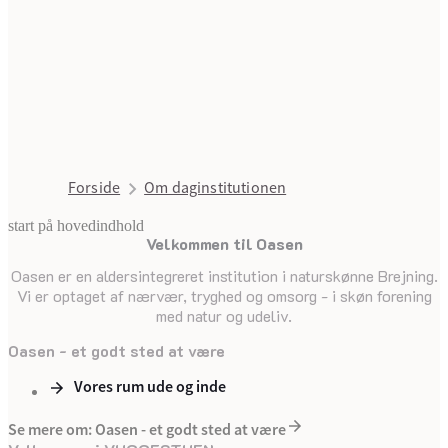
Forside
Om daginstitutionen
start på hovedindhold
Velkommen til Oasen
senest opdateret 24. september 202
Oasen er en aldersintegreret institution i naturskønne Brejning.
Vi er optaget af nærvær, tryghed og omsorg - i skøn forening
med natur og udeliv.
Oasen - et godt sted at være
Vores rum ude og inde
Se mere om: Oasen - et godt sted at være