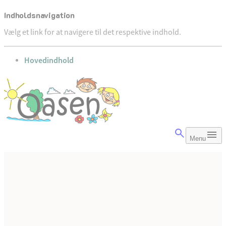
Indholdsnavigation
Vælg et link for at navigere til det respektive indhold.
gå til
Hovedindhold
Menu