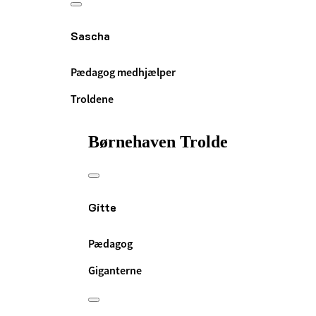
Sascha
Pædagog medhjælper
Troldene
Børnehaven Trolde
Gitte
Pædagog
Giganterne