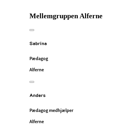
Mellemgruppen Alferne
Sabrina
Pædagog
Alferne
Anders
Pædagog medhjælper
Alferne