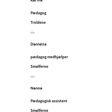
Pædagog
Troldene
Daniella
pædagog medhjælper
Smølferne
Nanna
Pædagogisk assistent
Smølferne