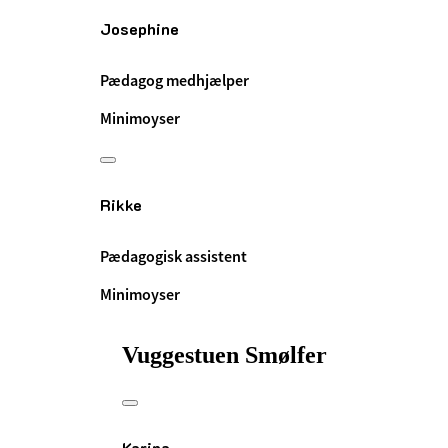
Josephine
Pædagog medhjælper
Minimoyser
Rikke
Pædagogisk assistent
Minimoyser
Vuggestuen Smølfer
Karina